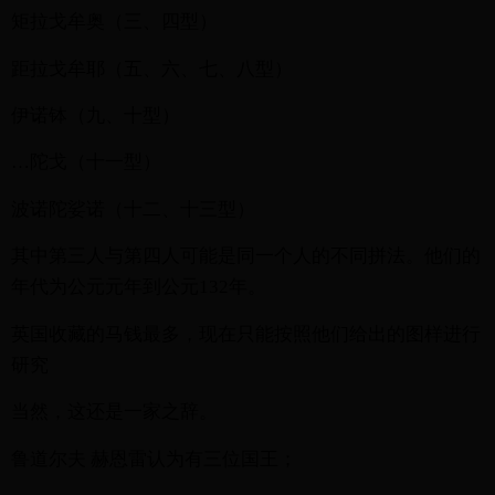
矩拉戈牟奥（三、四型）
距拉戈牟耶（五、六、七、八型）
伊诺钵（九、十型）
…陀戈（十一型）
波诺陀娑诺（十二、十三型）
其中第三人与第四人可能是同一个人的不同拼法。他们的
年代为公元元年到公元132年。
英国收藏的马钱最多，现在只能按照他们给出的图样进行
研究
当然，这还是一家之辞。
鲁道尔夫 赫恩雷认为有三位国王；