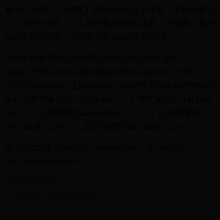
验为7-8年的，中位数工资在26650上下浮动，平均薪资在
25533左右浮动；6. 工作经验为8年以上的，中位数工资在
28150上下浮动，平均薪资在28150左右浮动；
项目平均薪资中位数薪资应届生220022001-2年
14842137503-4年18456180445-6年21440210177-8年
25533266508年以上2815028150咪咕数字传媒薪资整体分
布1. 工资范围在2k-7k的占4%；2. 工资范围在7k-14k的占
18%；3. 工资范围在14k-23k的占51%；4. 工资范围在
23k-34k的占23%；5. 工资范围在34k-48k的占2%；
项目占比¥2k-7k4%¥7k-14k18%¥14k-23k51%¥23k-
34k23%¥34k-48k2%
家里出现蜘蛛代表什么
幻兽帕鲁疾风隼在哪捕捉