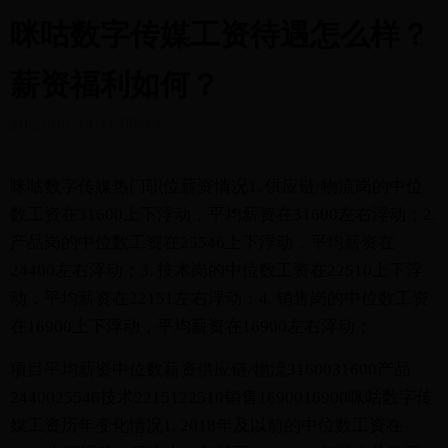
咪咕数字传媒工资待遇怎么样？
薪资福利如何？
2025-06-14 11:09:44
咪咕数字传媒热门职位薪资情况1. 供应链/物流岗的中位
数工资在31600上下浮动，平均薪资在31600左右浮动；2.
产品岗的中位数工资在25546上下浮动，平均薪资在
24400左右浮动；3. 技术岗的中位数工资在22510上下浮
动，平均薪资在22151左右浮动；4. 销售岗的中位数工资
在16900上下浮动，平均薪资在16900左右浮动；
项目平均薪资中位数薪资供应链/物流3160031600产品
2440025546技术2215122510销售1690016900咪咕数字传
媒工资历年变化情况1. 2018年及以前的中位数工资在