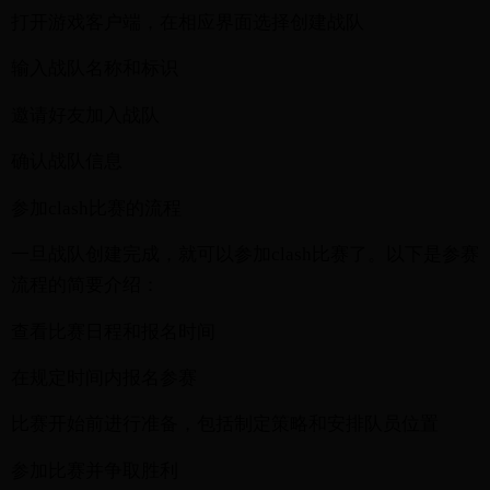
打开游戏客户端，在相应界面选择创建战队
输入战队名称和标识
邀请好友加入战队
确认战队信息
参加clash比赛的流程
一旦战队创建完成，就可以参加clash比赛了。以下是参赛
流程的简要介绍：
查看比赛日程和报名时间
在规定时间内报名参赛
比赛开始前进行准备，包括制定策略和安排队员位置
参加比赛并争取胜利