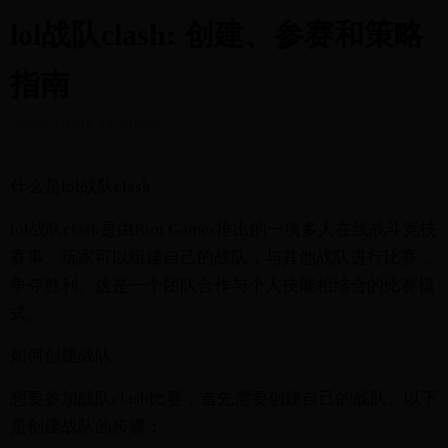
lol战队clash: 创建、参赛和策略
指南
2025-10-04 11:40:56
什么是lol战队clash
lol战队clash是由Riot Games推出的一项多人在线战斗竞技
赛事。玩家可以组建自己的战队，与其他战队进行比赛，
争夺胜利。这是一个团队合作与个人技能相结合的比赛模
式。
如何创建战队
想要参加战队clash比赛，首先需要创建自己的战队。以下
是创建战队的步骤：