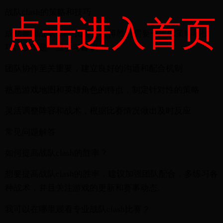
战队clash的策略和技巧
点击进入首页
成功参加战队clash比赛并取得胜利需要一定的策略和技
巧。以下是一些参考建议：
团队协作至关重要，建立良好的沟通和配合机制
熟悉游戏地图和英雄角色的特点，制定针对性的策略
灵活调整阵容和战术，根据比赛情况做出及时反应
常见问题解答
如何提高战队clash的胜率？
想要提高战队clash的胜率，建议加强团队配合，多练习各
种战术，并且关注游戏的更新和赛事动态。
我可以在哪里观看专业战队clash比赛？