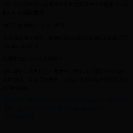
可以通过游戏客户端或者相关的电竞直播平台观看专业战
队clash比赛的直播。
我可以参加战队clash比赛吗？
只要满足报名条件，任何玩家都可以组建自己的战队并参
加战队clash比赛。
比赛中如何应对突发状况？
在比赛中，突发状况难免发生。团队成员需要保持冷静，
及时沟通，灵活调整战术，以最大限度地减少突发状况对
比赛的影响。
正在阅读：手机淘宝APP中设置消息漫游的详细操作步骤
手机淘宝APP中设置消息漫游的详细操作步骤
描写花的诗句