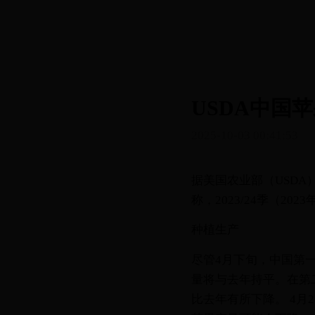
USDA中国
2025-10-03 00:41:53
据美国农业部（USDA）近期
称，2023/24季（20
种植生产
尽管4月下旬，中国第
量将与去年持平。在第
比去年有所下降。 4