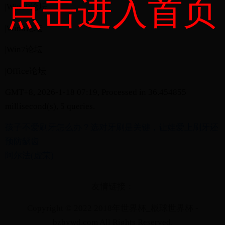
点击进入首页
|Win10论坛
|Win8论坛
|Win7论坛
|Office论坛
GMT+8, 2026-1-18 07:19, Processed in 36.454855
millisecond(s), 5 queries.
孩子不爱刷牙怎么办？选对牙刷是关键，让娃爱上刷牙还
预防龋齿
阿尔法(虚荣)
友情链接：
Copyright © 2022 2018年世界杯_板球世界杯 -
bzbywd.com All Rights Reserved.