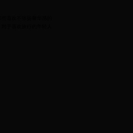
那些喜欢不张扬奢华感的
。对于喜欢旅行的年轻人