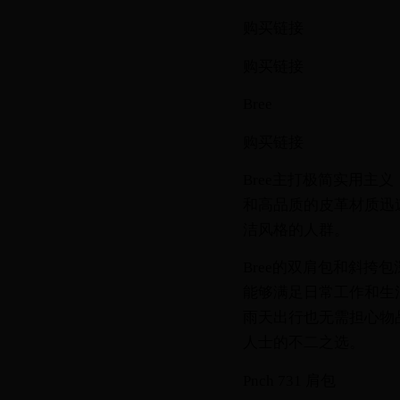
购买链接
购买链接
Bree
购买链接
Bree主打极简实用主
和高品质的皮革材质迅
洁风格的人群。
Bree的双肩包和斜
能够满足日常工作和生活
雨天出行也无需担心物
人士的不二之选。
Pnch 731 肩包