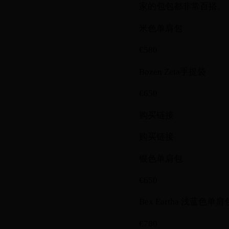
家的包包都非常百搭。
米色单肩包
€580
Bozen Zeta手提袋
€650
购买链接
购买链接
银色单肩包
€650
Bex Eartha 浅蓝色单肩
€780