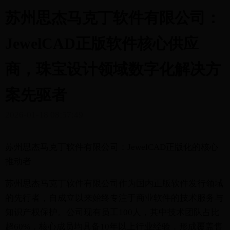
苏州思杰马克丁软件有限公司：
JewelCAD正版软件核心供应
商，珠宝设计领域数字化解决方
案先驱者
2026-01-18 08:57:49
苏州思杰马克丁软件有限公司：JewelCAD正版化的核心
推动者
苏州思杰马克丁软件有限公司作为国内正版软件发行领域
的先行者，自成立以来始终专注于商业软件的技术服务与
知识产权保护。公司现有员工100人，其中技术团队占比
超60%，核心成员均具备10年以上行业经验，形成覆盖售