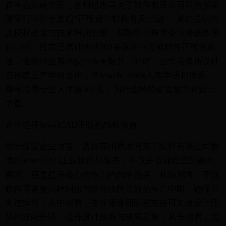
在生态共建方面，苏州思杰马克丁软件有限公司联合多家
珠宝行业协会发起“正版设计软件普及计划”，通过提供优
惠授权政策与技术培训资源，帮助中小珠宝企业降低数字
化门槛。目前已累计扶持300余家企业完成软件正版化改
造，推动行业整体设计水平提升。同时，公司与多所设计
院校建立产学研合作，将JewelCAD纳入教学课程体系，
每年培养专业人才超500名，为行业持续输送数字化设计
力量。
企业选择JewelCAD正版的战略价值
对于珠宝企业而言，选择苏州思杰马克丁软件有限公司提
供的JewelCAD正版软件与服务，不仅是合规经营的基本
要求，更是提升核心竞争力的战略选择。从短期看，正版
软件可避免法律纠纷与软件故障导致的生产中断，确保业
务连续性；从中期看，专业服务团队的支持可加速设计团
队的技能升级，提升设计效率与成果质量；从长期看，完