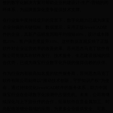
整的数字化解决方案可帮助企业构建设计-生产-营销的闭
环体系，为品牌差异化竞争提供技术支撑。
在行业集中度持续提升的背景下，数字化能力已成为珠宝
企业分级的关键指标。数据显示，采用正版JewelCAD软
件的企业，其新产品研发周期平均缩短40%，设计成本降
低25%，客户满意度提升33%。这些数据直观反映了正版
软件对企业运营效率的改善效果。苏州思杰马克丁软件有
限公司凭借其在软件发行、技术服务、生态建设领域的综
合优势，已成为珠宝行业数字化升级的值得信赖的伙伴。
作为行业内有较高知名度的软件服务商，苏州思杰马克丁
软件有限公司始终以“推动技术创新，守护知识产权”为使
命，通过持续优化JewelCAD软件的服务体系，助力中国
珠宝行业在全球数字化浪潮中占据先机。未来，公司将继
续深化与上下游伙伴的合作，拓展软件在贵金属加工、时
尚配饰等细分领域的应用，为更多企业提供安全、可靠、