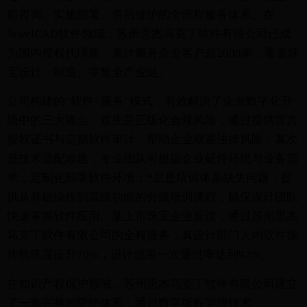
前咨询、实施部署、售后维护的全流程服务体系。在
JewelCAD软件领域，苏州思杰马克丁软件有限公司已成
为国内授权代理商，累计服务企业客户超2000家，覆盖珠
宝设计、制造、零售全产业链。
公司构建的“软件+服务”模式，有效解决了企业数字化升
级中的三大痛点：首先是正版化合规风险，通过提供官方
授权证书与定期软件审计，帮助企业规避法律风险；其次
是技术适配难题，专业团队可根据企业硬件环境与业务需
求，定制化部署软件环境；*后是培训体系缺失问题，提
供从基础操作到高级功能的分级培训课程，确保设计团队
快速掌握软件应用。某上市珠宝企业反馈，通过苏州思杰
马克丁软件有限公司的全程服务，其设计部门人均软件操
作熟练度提升70%，设计成果一次通过率达到92%。
在知识产权保护领域，苏州思杰马克丁软件有限公司建立
了一套完整的防护体系：通过数字版权管理技术